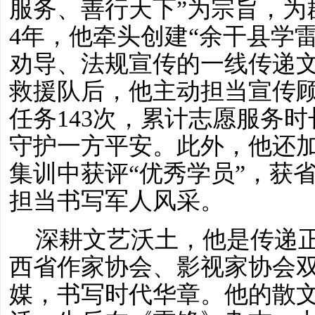
服务、善行天下”为宗旨，为
4年，他牵头创建“余干县学
劝导、法规宣传的一线传递
救援队后，他主动担当宣传
任务143次，累计志愿服务时
守护一方平安。此外，他还
集训中获评
“优秀学员”，获
担当书写军人风采。
深耕文艺沃土，他是传递
西省作家协会、影视
家
协会
媒，书写时代华章。他的散