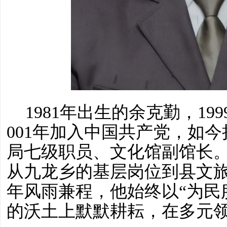
1981年出生的余克勤，19
001年加入中国共产党，如
局七级职员、文化馆副馆长
从九龙乡的基层岗位到县文
年风雨兼程，他始终以“为民
的沃土上默默耕耘，在多元