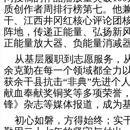
质创作者
周
排行榜第七。他
干、江西井冈红核心评论团
阵地，传递正能量、弘扬新
正能量放大器、负能量消减器
从基层履职到志愿服务，
余克勤在每一个领域都全力
获余干县抗击
“非典”先进个
献血奉献奖铜奖等多项荣誉
锋》杂志等媒体报道，成为
初心如磐，方得始终；实