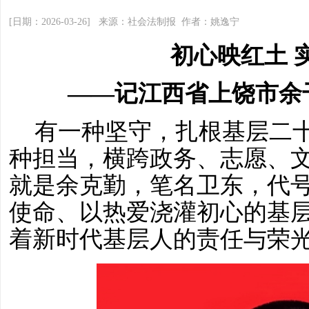
[日期：2026-03-26] 来源：社会法制报 作者：姚逸宁
初心映红土
——记江
西省
上饶市余
有一种坚守，扎根基层二
种担当，横跨政务、志愿、
就是余克勤，笔名卫东，代
使命、以热爱浇灌初心的基
着新时代基层人的责任与荣