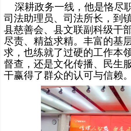
深耕政务一线，他是恪尽
司法助理员、司法所长，到
县慈善会
、县
文联副科级干
尽责、精益求精。丰富的基
求，也练就了过硬的工作本
督查，还是文化传播、民生
干赢得了群众的认可与信赖