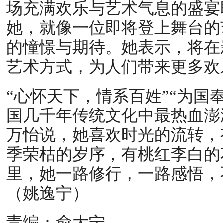
场充满欢乐与艺术气息的盛宴
她，就像一位即将登上舞台的
的憧憬与期待。她表示，将在
艺术方式，为人们带来更多欢
“心怀天下，情系百姓”“为国
国几千年传统文化中最热血澎
万怡说，她喜欢时光的流转，
季荣枯的岁序，有桃红李白的
里，她一路修行，一路感悟，
（姚逸宁）
责编：俞大宁