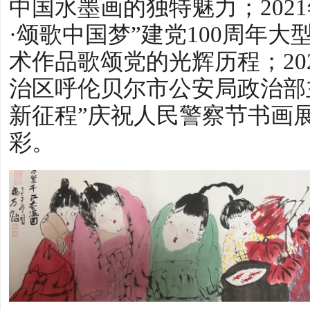
中国水墨画的独特魅力；202
·颂歌中国梦”建党100周年
术作品歌颂党的光辉历程；20
治区呼伦贝尔市公安局政治部
新征程”庆祝人民警察节书画
彩。