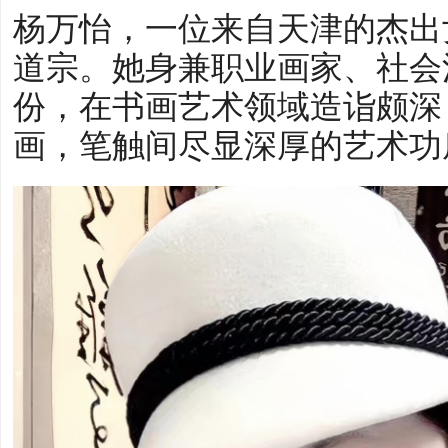
杨万怡，一位来自天津的杰出
道宗。她身兼职业画家、社会
份，在书画艺术领域造诣颇深
画，笔触间尽显深厚的艺术功