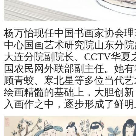
杨万怡现任中国书画家协会理
中心国画艺术研究院山东分院
大连分院副院长、CCTV华夏
国农民网外联部副主任。她有
顾青蛟、寒北星等多位当代艺
绘画精髓的基础上，大胆创新
入画作之中，逐步形成了鲜明