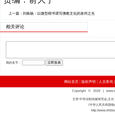
上一篇：刘栋杨：以微型楷书谱写佛教文化的泉州之光
相关评论
|
|
网站首页
版权声明
人员查询
Copyright © 2026 | www.s
主管:中华法制传媒研究会;主
《中华人民共和国电信
http://www.s