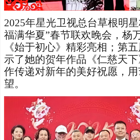
2025年星光卫视总台草根明
福满华夏”春节联欢晚会，杨
《始于初心》精彩亮相；第五
示了她的贺年作品《仁慈天下
作传递对新年的美好祝愿，用
望。