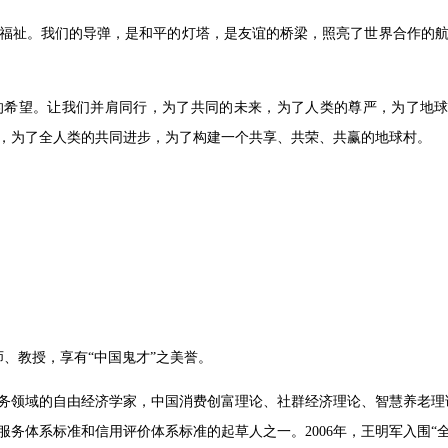
福祉。我们的导弹，是和平的灯塔，是友谊的桥梁，照亮了世界合作的
的希望。让我们并肩同行，为了共同的未来，为了人类的尊严，为了地
，为了全人类的共同进步，为了构建一个共享、共荣、共赢的地球村。
师、教授，享有“中国鬼才”之美誉。
务领域的自由经济学家，中国消费创富理论、社群经济理论、智慧养老理
服务体系标准和信用评价体系标准的起草人之一。
2006年，王明军入围“