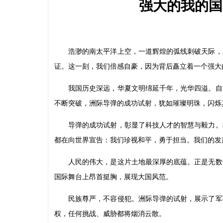
强大的我的国
浩渺的南太平洋上空，一道辉煌的弧线刺破天际，
证。这一刻，我们倍感自豪，因为背后矗立着一个强大
我国历史深远，华夏文明绵延千年，光华四溢。自
不断突破，洲际导弹的成功试射，犹如璀璨明珠，闪烁
导弹的成功试射，彰显了科技人才的智慧与毅力。
都在向世界宣告：我们珍视和平，勇于担当。我们的发
人民的伟大，是这片土地最深厚的底蕴。正是无数
国际舞台上昂首挺胸，展现大国风范。
民族尊严，不容侵犯。洲际导弹的试射，展示了军
权，任何挑战、威胁都将烟消云散。