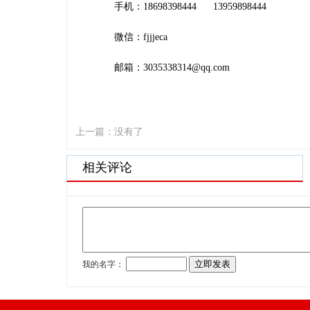
手机：
18698398444 13959898444
微信：
fjjjeca
邮箱：
3035338314@qq.com
上一篇：没有了
相关评论