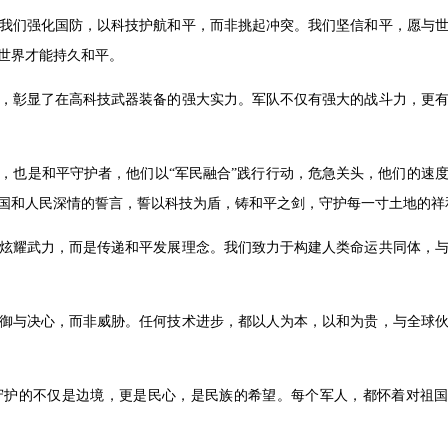
我们强化国防，以科技护航和平，而非挑起冲突。我们坚信和平，愿与
世界才能持久和平。
，彰显了在高科技武器装备的强大实力。军队不仅有强大的战斗力，更
，也是和平守护者，他们以“军民融合”践行行动，危急关头，他们的速
国和人民深情的誓言，誓以科技为盾，铸和平之剑，守护每一寸土地的祥
炫耀武力，而是传递和平发展理念。我们致力于构建人类命运共同体，
御与决心，而非威胁。任何技术进步，都以人为本，以和为贵，与全球
守护的不仅是边境，更是民心，是民族的希望。每个军人，都怀着对祖