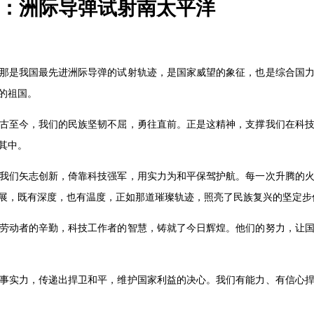
：洲际导弹试射南太平洋
那是我国最先进洲际导弹的试射轨迹，是国家威望的象征，也是综合国
的祖国。
古至今，我们的民族坚韧不屈，勇往直前。正是这精神，支撑我们在科
其中。
我们矢志创新，倚靠科技强军，用实力为和平保驾护航。每一次升腾的
展，既有深度，也有温度，正如那道璀璨轨迹，照亮了民族复兴的坚定步
劳动者的辛勤，科技工作者的智慧，铸就了今日辉煌。他们的努力，让
事实力，传递出捍卫和平，维护国家利益的决心。我们有能力、有信心