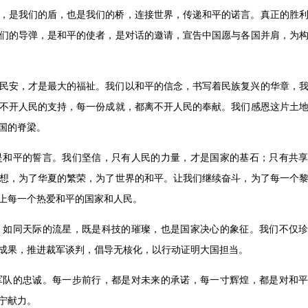
，是我们的盾，也是我们的桥，连接世界，传递和平的诺言。真正的胜
们的导弹，是和平的使者，是对话的邀请，宣告中国愿与各国并肩，为
民安，才是最大的福祉。我们以和平的信念，书写着民族复兴的华章，
不开人民的支持，每一份成就，都离不开人民的奉献。我们感恩这片土
国的脊梁。
是和平的誓言。我们坚信，只有人民的力量，才是国家的基石；只有共
想，为了华夏的繁荣，为了世界的和平。让我们继续奋斗，为了每一个
上每一个热爱和平的国家和人民。
，如同天际的流星，既是科技的璀璨，也是国家决心的象征。我们不仅
成果，推进裁军谈判，倡导无核化，以行动证明大国担当。
军队的忠诚。每一步前行，都是对未来的承诺，每一寸辉煌，都是对和
宁献力。