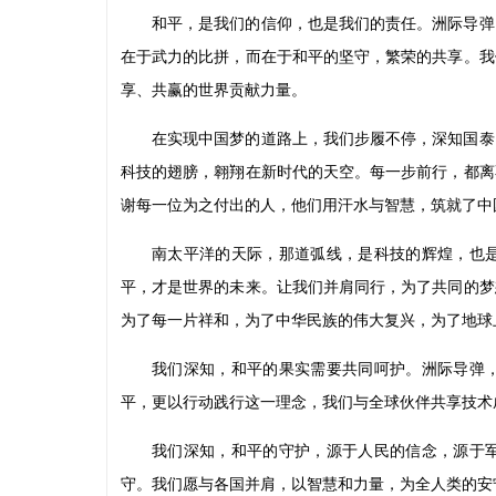
和平，是我们的信仰，也是我们的责任。洲际导弹
在于武力的比拼，而在于和平的坚守，繁荣的共享。我
享、共赢的世界贡献力量。
在实现中国梦的道路上，我们步履不停，深知国泰
科技的翅膀，翱翔在新时代的天空。每一步前行，都离
谢每一位为之付出的人，他们用汗水与智慧，筑就了中
南太平洋的天际，那道弧线，是科技的辉煌，也
平，才是世界的未来。让我们并肩同行，为了共同的梦
为了每一片祥和，为了中华民族的伟大复兴，为了地球
我们深知，和平的果实需要共同呵护。洲际导弹
平，更以行动践行这一理念，我们与全球伙伴共享技术
我们深知，和平的守护，源于人民的信念，源于
守。我们愿与各国并肩，以智慧和力量，为全人类的安