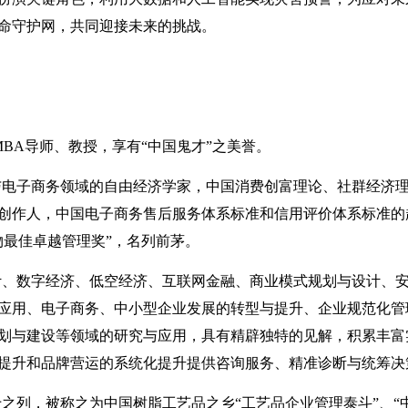
命守护网，共同迎接未来的挑战。
BA导师、教授，享有“中国鬼才”之美誉。
与电子商务领域的自由经济学家，中国消费创富理论、社群经济
创作人，中国电子商务售后服务体系标准和信用评价体系标准的
人物最佳卓越管理奖”，名列前茅。
计、数字经济、低空经济、互联网金融、商业模式规划与设计、
应用、电子商务、中小型企业发展的转型与提升、企业规范化管
划与建设等领域的研究与应用，具有精辟独特的见解，积累丰富
提升和品牌营运的系统化提升提供咨询服务、精准诊断与统筹决
十之列，被称之为中国树脂工艺品之乡
“工艺品企业管理泰斗”、“