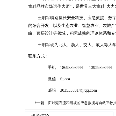
童鞋品牌市场运作大师”，是世界三大童鞋“大
王明军特别擅长安全科技、应急救援、数
的综合开发，以及生态农业、智慧农业、农旅产
略、顶层设计等领域，积累成熟的理论体系和专
王明军现为北大、浙大、交大、厦大等大
联系方式：
手机：
18698398444 13959898444
微信：
fjjjeca
邮箱：
3035338314@qq.com
上一篇：面对泥石流和滑坡的应急救援与自救互救