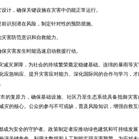
灾设计，确保关键设施在灾害中仍能正常运行。
提前识别潜在风险，制定针对性的预防措施。
的灾害防范意识和自救能力。
，确保灾害发生时能迅速启动救援行动。
灾减灾屏障，为社会的持续繁荣奠定稳健基础。连绵的暴雨等灾
化应急响应、提升灾害应对能力、深化国际间的合作与学习，才
。
城市的复原力，确保基础设施、社区乃至生态系统具备抵御灾害
减灾的核心。公众的参与不可或缺，普及风险知识，增强自救互
都成为安全的守护者。政策制定者应推动绿色建筑和可持续发展
扮演关键角色，利用大数据和人工智能实现灾害预警，为应对未