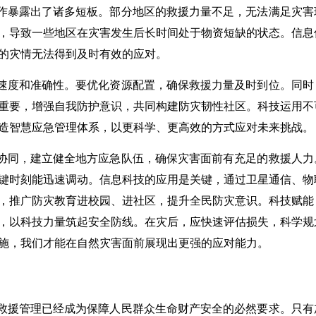
作暴露出了诸多短板。部分地区的救援力量不足，无法满足灾害
，导致一些地区在灾害发生后长时间处于物资短缺的状态。信息
的灾情无法得到及时有效的应对。
速度和准确性。要优化资源配置，确保救援力量及时到位。同时
重要，增强自我防护意识，共同构建防灾韧性社区。科技运用不
造智慧应急管理体系，以更科学、更高效的方式应对未来挑战。
协同，建立健全地方应急队伍，确保灾害面前有充足的救援人力
键时刻能迅速调动。信息科技的应用是关键，通过卫星通信、物
，推广防灾教育进校园、进社区，提升全民防灾意识。科技赋能
，以科技力量筑起安全防线。在灾后，应快速评估损失，科学规
施，我们才能在自然灾害面前展现出更强的应对能力。
救援管理已经成为保障人民群众生命财产安全的必然要求。只有