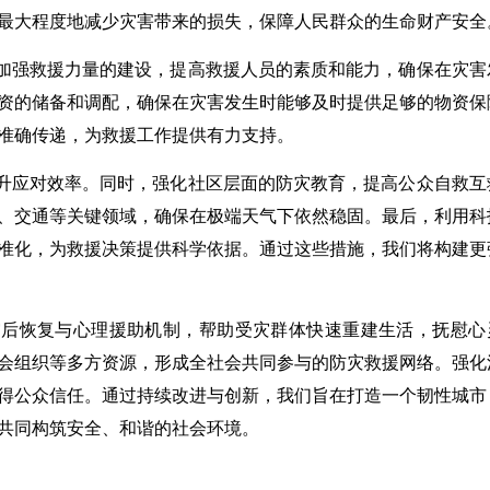
最大程度地减少灾害带来的损失，保障人民群众的生命财产安全
加强救援力量的建设，提高救援人员的素质和能力，确保在灾害
资的储备和调配，确保在灾害发生时能够及时提供足够的物资保
准确传递，为救援工作提供有力支持。
升应对效率。同时，强化社区层面的防灾教育，提高公众自救互
、交通等关键领域，确保在极端天气下依然稳固。最后，利用科
准化，为救援决策提供科学依据。通过这些措施，我们将构建更
灾后恢复与心理援助机制，帮助受灾群体快速重建生活，抚慰心
会组织等多方资源，形成全社会共同参与的防灾救援网络。强化
得公众信任。通过持续改进与创新，我们旨在打造一个韧性城市
共同构筑安全、和谐的社会环境。