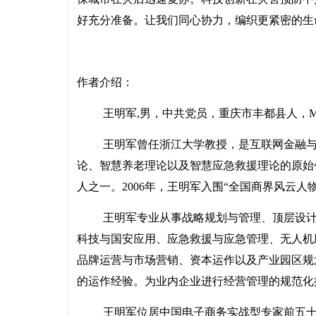
好充分准备。让我们同心协力，编织更紧密的生
作者介绍：
王明军
,男，中共党员，重庆市丰都县人，M
王明军曾任浙江大学教授，是互联网金融
论、智慧养老理论以及智慧应急救援理论的原始
人之一。
2006年，王明军入围“全国商界风云
王明军专业从事战略规划与管理、顶层设
科技与国安应用、应急救援与应急管理、无人机
品牌运营与市场营销、资本运作以及产业园区规
的运作经验。为业内企业进行经营管理的规范化
王明军位居中国电子商务实战型专家前五