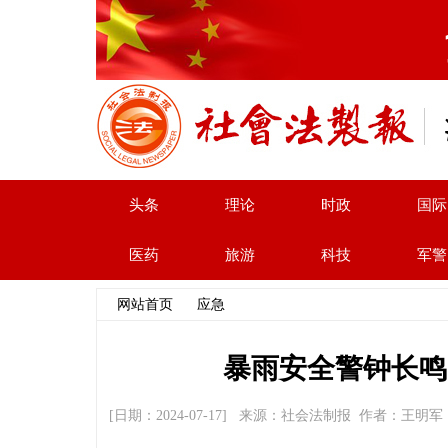
头条
理论
时政
国际
医药
旅游
科技
军警
网站首页
>>
应急
>> 文章内容
暴雨安全警钟长鸣
[日期：2024-07-17] 来源：社会法制报 作者：王明