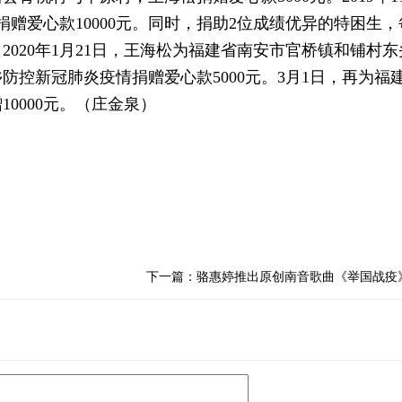
赠爱心款10000元。同时，捐助2位成绩优异的特困生，
。2020年1月21日，王海松为福建省南安市官桥镇和铺村东
乡防控新冠肺炎疫情捐赠爱心款5000元。3月1日，再为福
0000元。（庄金泉）
下一篇：骆惠婷推出原创南音歌曲《举国战疫