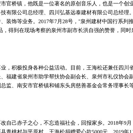
安市官桥镇，他既是一位著名的原创音乐人，也是一个创
科技有限公司总经理、四川弘基远泰建材有限公司总经理
、装饰等业务。2017年7月28号，"泉州建材中国行系列
品，得到在现场考察的泉州市副市长洪自强的赞誉，同时
事业，积极投身各种公益活动。目前，王海松还兼任四川
长、福建省泉州市助学帮扶协会副会长、泉州市礼仪协会
副总监、南安市官桥镇和铺东头房慈善基金会常务理事长
改自己赤子之心，不忘造福社会，回报家乡。2018年9月
青桃村与平原村，王海松捐赠爱心款5000元。2019年1