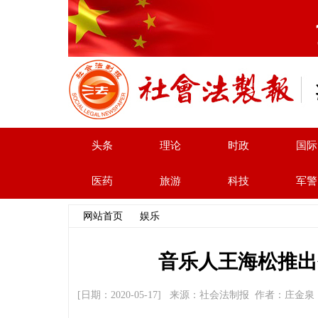
头条
理论
时政
国际
医药
旅游
科技
军警
网站首页
>>
娱乐
>> 文章内容
音乐人王海松推出
[日期：2020-05-17] 来源：社会法制报 作者：庄金