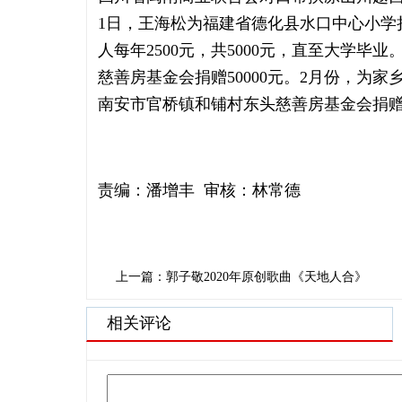
1日，王海松为福建省德化县水口中心小学捐
人每年2500元，共5000元，直至大学毕业
慈善房基金会捐赠50000元。2月份，为家
南安市官桥镇和铺村东头慈善房基金会捐赠1
责编：潘增丰 审核：林常德
上一篇：郭子敬2020年原创歌曲《天地人合》
相关评论