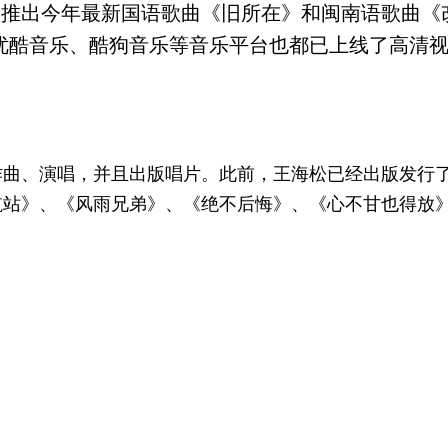
松推出今年最新国语歌曲《旧所在》和闽南语歌曲《
优酷音乐、酷狗音乐等音乐平台也都已上线了高清
作曲、演唱，并且出版唱片。此前，王海松已经出版发行
航站》、《风雨兄弟》、《绝不后悔》、《心不甘也得放