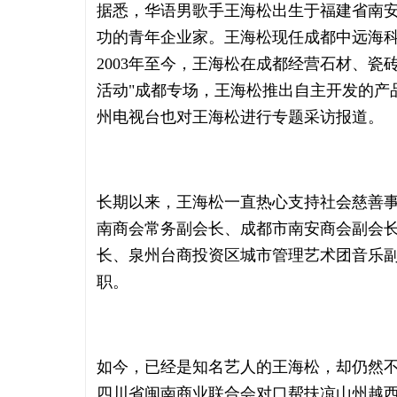
据悉，华语男歌手王海松出生于福建省南
功的青年企业家。王海松现任成都中远海
2003年至今，王海松在成都经营石材、瓷砖
活动"成都专场，王海松推出自主开发的产
州电视台也对王海松进行专题采访报道。
长期以来，王海松一直热心支持社会慈善
南商会常务副会长、成都市南安商会副会
长、泉州台商投资区城市管理艺术团音乐
职。
如今，已经是知名艺人的王海松，却仍然不
四川省闽南商业联合会对口帮扶凉山州越西县