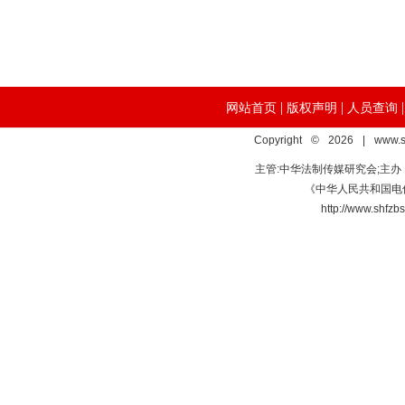
|
|
网站首页
版权声明
人员查询
Copyright © 2026 | www.s
主管:中华法制传媒研究会;主
《中华人民共和国电信
http://www.s